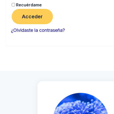
Recuérdame
Acceder
¿Olvidaste la contraseña?