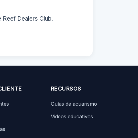
e Reef Dealers Club.
CLIENTE
RECURSOS
ntes
Guías de acuarismo
Videos educativos
ías