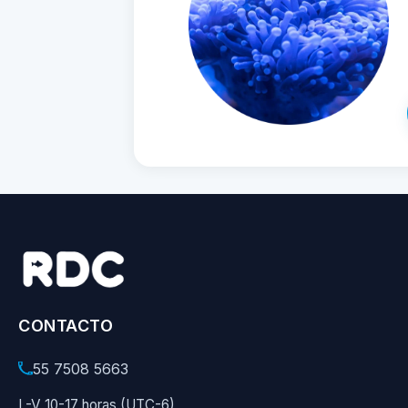
CONTACTO
55 7508 5663
L-V 10-17 horas (UTC-6)