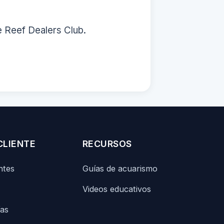
e Reef Dealers Club.
CLIENTE
RECURSOS
ntes
Guías de acuarismo
Videos educativos
ías