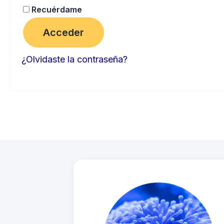
Recuérdame
Acceder
¿Olvidaste la contraseña?