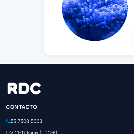
CONTACTO
55 7508 5663
L-V 10-17 horas (UTC-6)