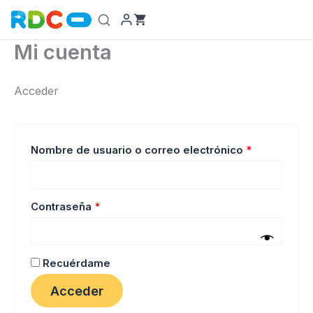
Ir
al
contenido
Mi cuenta
Acceder
Obligatorio
Nombre de usuario o correo electrónico
*
Obligatorio
Contraseña
*
Recuérdame
Acceder