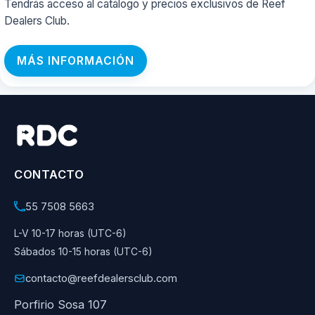
Tendrás acceso al catálogo y precios exclusivos de Reef
Dealers Club.
MÁS INFORMACIÓN
CONTACTO
55 7508 5663
L-V 10-17 horas (UTC-6)
Sábados 10-15 horas (UTC-6)
contacto@reefdealersclub.com
Porfirio Sosa 107