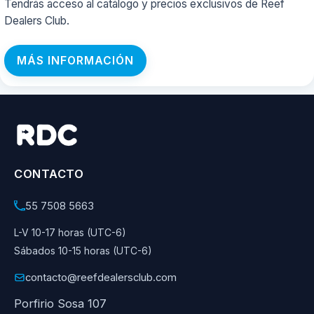
Tendrás acceso al catálogo y precios exclusivos de Reef
Dealers Club.
MÁS INFORMACIÓN
CONTACTO
55 7508 5663
L-V 10-17 horas (UTC-6)
Sábados 10-15 horas (UTC-6)
contacto@reefdealersclub.com
Porfirio Sosa 107