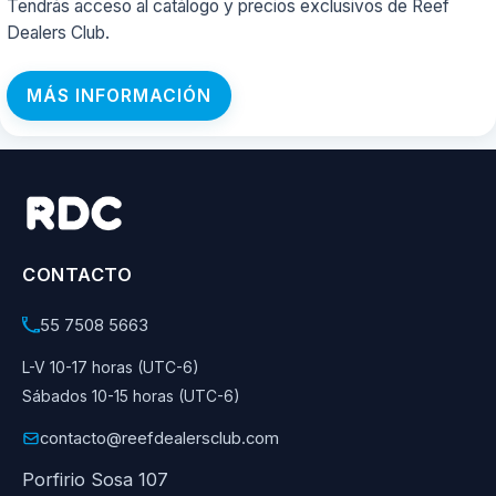
Tendrás acceso al catálogo y precios exclusivos de Reef
Dealers Club.
MÁS INFORMACIÓN
CONTACTO
55 7508 5663
L-V 10-17 horas (UTC-6)
Sábados 10-15 horas (UTC-6)
contacto@reefdealersclub.com
Porfirio Sosa 107