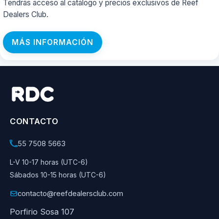
Tendrás acceso al catálogo y precios exclusivos de Reef
Dealers Club.
MÁS INFORMACIÓN
CONTACTO
55 7508 5663
L-V 10-17 horas (UTC-6)
Sábados 10-15 horas (UTC-6)
contacto@reefdealersclub.com
Porfirio Sosa 107