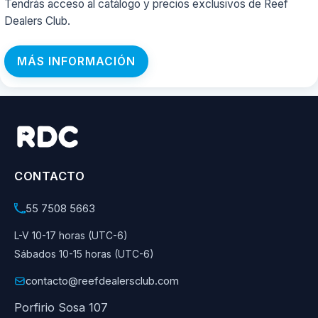
Tendrás acceso al catálogo y precios exclusivos de Reef
Dealers Club.
MÁS INFORMACIÓN
CONTACTO
55 7508 5663
L-V 10-17 horas (UTC-6)
Sábados 10-15 horas (UTC-6)
contacto@reefdealersclub.com
Porfirio Sosa 107