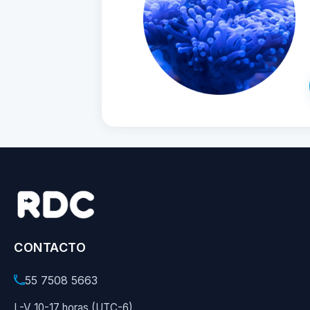
CONTACTO
55 7508 5663
L-V 10-17 horas (UTC-6)