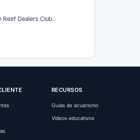
e Reef Dealers Club.
CLIENTE
RECURSOS
ntes
Guías de acuarismo
Videos educativos
ías