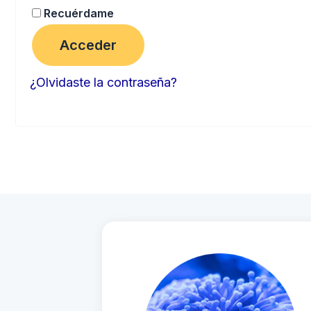
Recuérdame
Acceder
¿Olvidaste la contraseña?