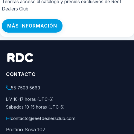
Tendrás acceso al catálogo y precios exclusivos de Reef
Dealers Club.
MÁS INFORMACIÓN
CONTACTO
55 7508 5663
L-V 10-17 horas (UTC-6)
Sábados 10-15 horas (UTC-6)
contacto@reefdealersclub.com
Porfirio Sosa 107