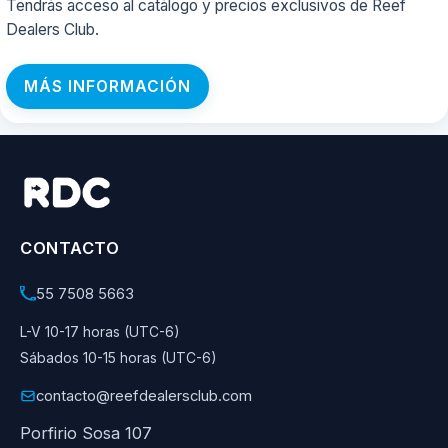
Tendrás acceso al catálogo y precios exclusivos de Reef
Dealers Club.
MÁS INFORMACIÓN
CONTACTO
55 7508 5663
L-V 10-17 horas (UTC-6)
Sábados 10-15 horas (UTC-6)
contacto@reefdealersclub.com
Porfirio Sosa 107