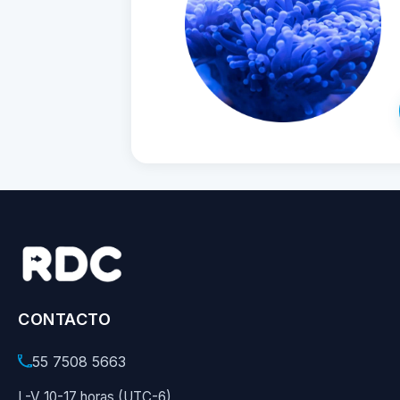
CONTACTO
55 7508 5663
L-V 10-17 horas (UTC-6)