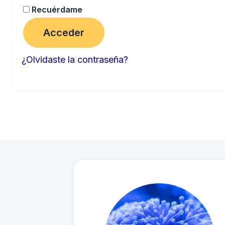
Recuérdame
Acceder
¿Olvidaste la contraseña?