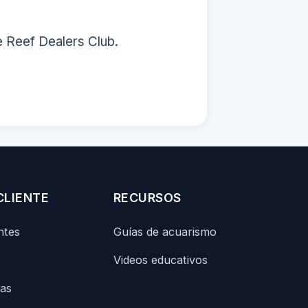
e Reef Dealers Club.
CLIENTE
RECURSOS
ntes
Guías de acuarismo
Videos educativos
ías