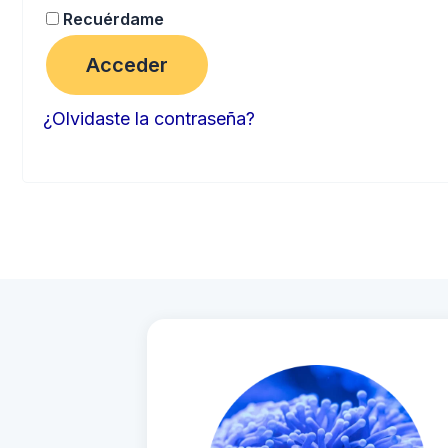
Recuérdame
Acceder
¿Olvidaste la contraseña?