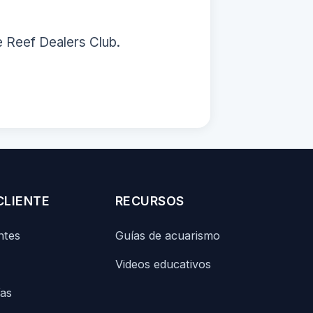
e Reef Dealers Club.
CLIENTE
RECURSOS
ntes
Guías de acuarismo
Videos educativos
ías