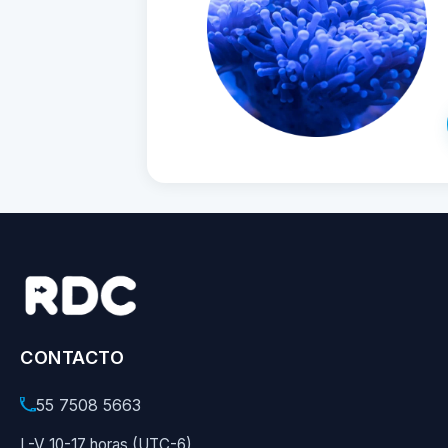
CONTACTO
55 7508 5663
L-V 10-17 horas (UTC-6)