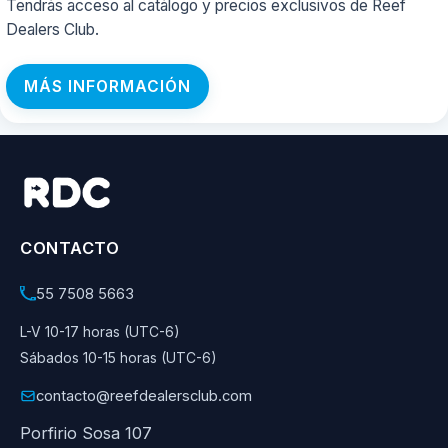
Tendrás acceso al catálogo y precios exclusivos de Reef
Dealers Club.
MÁS INFORMACIÓN
CONTACTO
55 7508 5663
L-V 10-17 horas (UTC-6)
Sábados 10-15 horas (UTC-6)
contacto@reefdealersclub.com
Porfirio Sosa 107