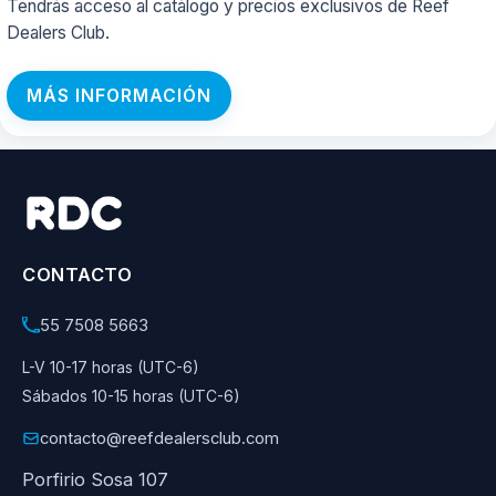
Tendrás acceso al catálogo y precios exclusivos de Reef
Dealers Club.
MÁS INFORMACIÓN
CONTACTO
55 7508 5663
L-V 10-17 horas (UTC-6)
Sábados 10-15 horas (UTC-6)
contacto@reefdealersclub.com
Porfirio Sosa 107