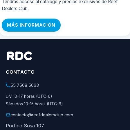
Tendrás acceso al catálogo y precios exclusivos de Reef
Dealers Club.
MÁS INFORMACIÓN
CONTACTO
55 7508 5663
L-V 10-17 horas (UTC-6)
Sábados 10-15 horas (UTC-6)
contacto@reefdealersclub.com
Porfirio Sosa 107