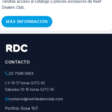
Tendrás acceso al catálogo y precios exclusivos de Reef
Dealers Club.
MÁS INFORMACIÓN
CONTACTO
55 7508 5663
L-V 10-17 horas (UTC-6)
Sábados 10-15 horas (UTC-6)
contacto@reefdealersclub.com
Porfirio Sosa 107