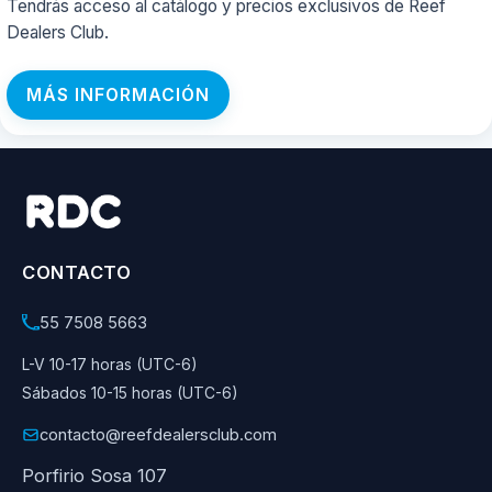
Tendrás acceso al catálogo y precios exclusivos de Reef
Dealers Club.
MÁS INFORMACIÓN
CONTACTO
55 7508 5663
L-V 10-17 horas (UTC-6)
Sábados 10-15 horas (UTC-6)
contacto@reefdealersclub.com
Porfirio Sosa 107