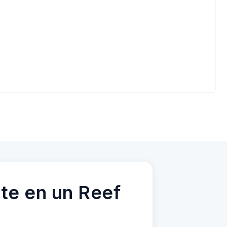
te en un Reef