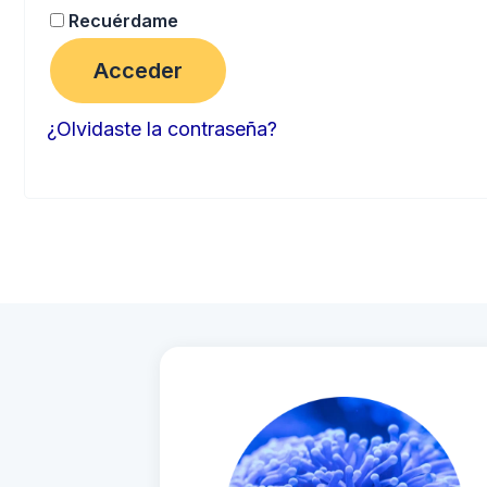
Recuérdame
Acceder
¿Olvidaste la contraseña?