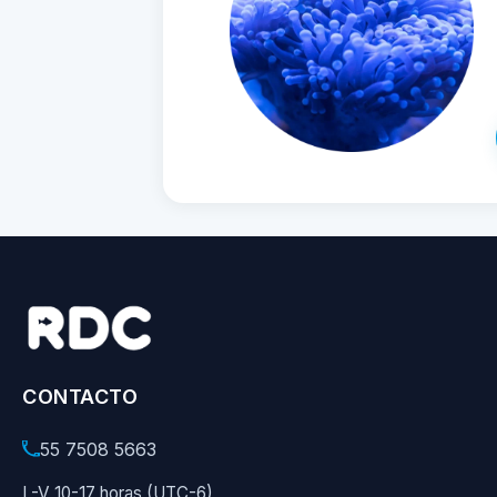
CONTACTO
55 7508 5663
L-V 10-17 horas (UTC-6)