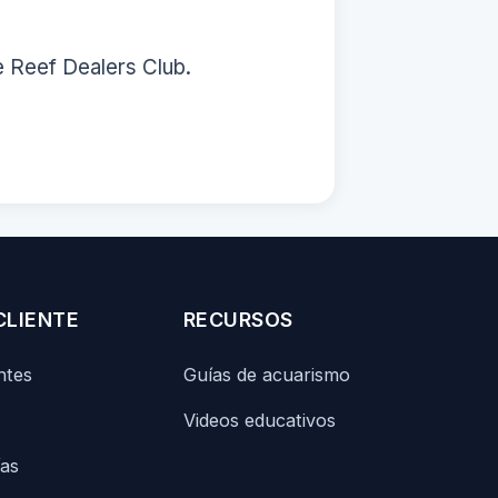
e Reef Dealers Club.
CLIENTE
RECURSOS
ntes
Guías de acuarismo
Videos educativos
ías