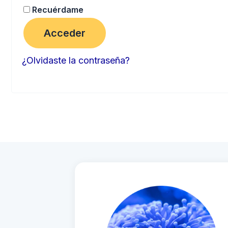
Recuérdame
Acceder
¿Olvidaste la contraseña?