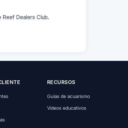
e Reef Dealers Club.
CLIENTE
RECURSOS
ntes
Guías de acuarismo
Videos educativos
ías