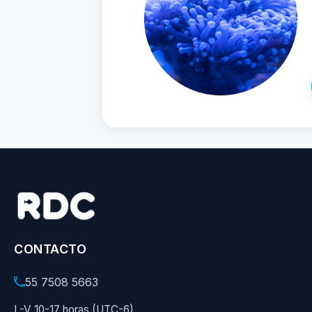
CONTACTO
55 7508 5663
L-V 10-17 horas (UTC-6)