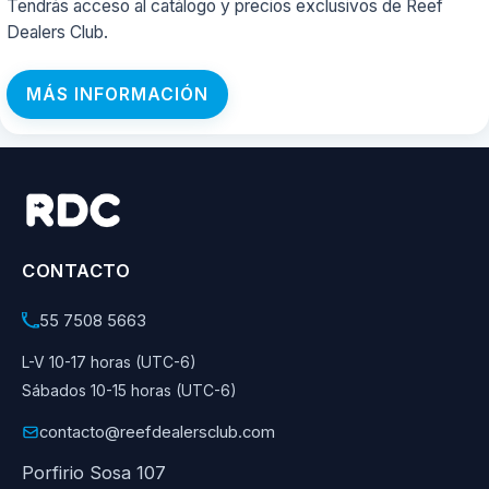
Tendrás acceso al catálogo y precios exclusivos de Reef
Dealers Club.
MÁS INFORMACIÓN
CONTACTO
55 7508 5663
L-V 10-17 horas (UTC-6)
Sábados 10-15 horas (UTC-6)
contacto@reefdealersclub.com
Porfirio Sosa 107