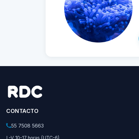
CONTACTO
55 7508 5663
L-V 10-17 horas (UTC-6)