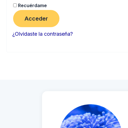
Recuérdame
Acceder
¿Olvidaste la contraseña?