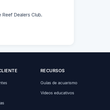
e Reef Dealers Club.
CLIENTE
RECURSOS
ntes
Guías de acuarismo
Videos educativos
ías