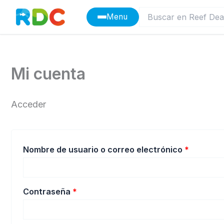
Ir
Menu
al
contenido
Mi cuenta
Acceder
Obligato
Nombre de usuario o correo electrónico
*
Obligatorio
Contraseña
*