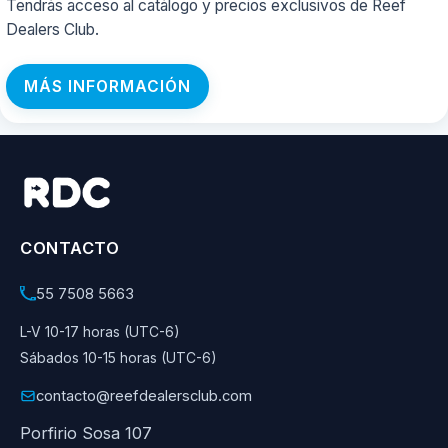
Tendrás acceso al catálogo y precios exclusivos de Reef
Dealers Club.
MÁS INFORMACIÓN
CONTACTO
55 7508 5663
L-V 10-17 horas (UTC-6)
Sábados 10-15 horas (UTC-6)
contacto@reefdealersclub.com
Porfirio Sosa 107