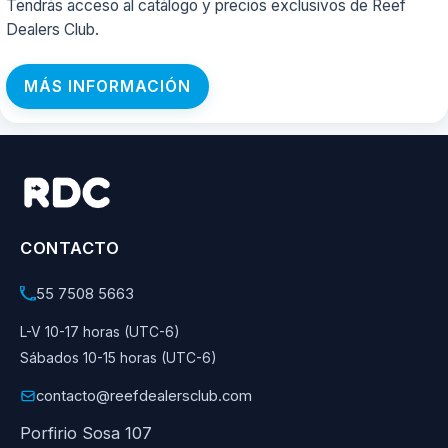
Tendrás acceso al catálogo y precios exclusivos de Reef
Dealers Club.
MÁS INFORMACIÓN
CONTACTO
55 7508 5663
L-V 10-17 horas (UTC-6)
Sábados 10-15 horas (UTC-6)
contacto@reefdealersclub.com
Porfirio Sosa 107