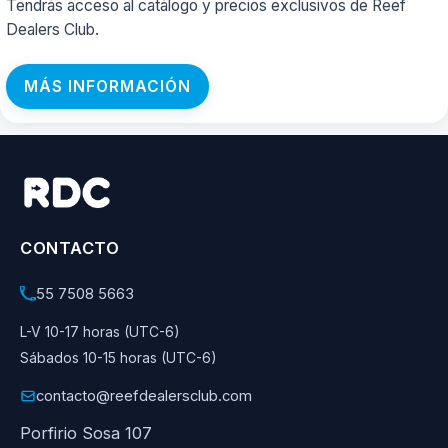
Tendrás acceso al catálogo y precios exclusivos de Reef
Dealers Club.
MÁS INFORMACIÓN
CONTACTO
55 7508 5663
L-V 10-17 horas (UTC-6)
Sábados 10-15 horas (UTC-6)
contacto@reefdealersclub.com
Porfirio Sosa 107