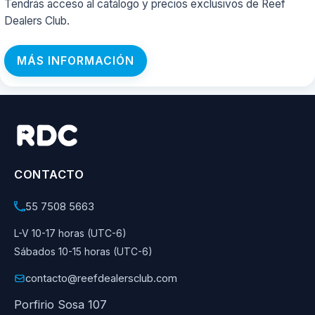
Tendrás acceso al catálogo y precios exclusivos de Reef
Dealers Club.
MÁS INFORMACIÓN
CONTACTO
55 7508 5663
L-V 10-17 horas (UTC-6)
Sábados 10-15 horas (UTC-6)
contacto@reefdealersclub.com
Porfirio Sosa 107