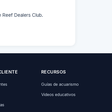
e Reef Dealers Club.
CLIENTE
RECURSOS
ntes
Guías de acuarismo
Videos educativos
ías