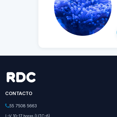
CONTACTO
55 7508 5663
L-V 10-17 horas (UTC-6)