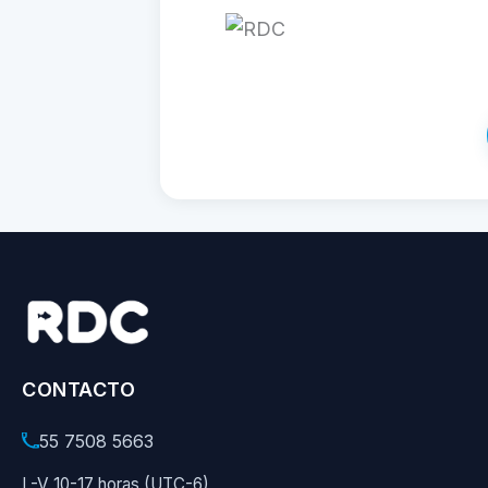
CONTACTO
55 7508 5663
L-V 10-17 horas (UTC-6)