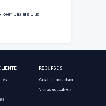
e Reef Dealers Club.
CLIENTE
RECURSOS
ntes
Guías de acuarismo
Videos educativos
ías