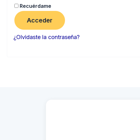
Recuérdame
Acceder
¿Olvidaste la contraseña?