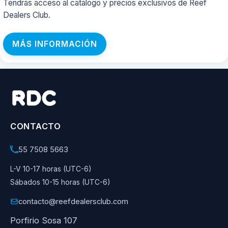
Tendrás acceso al catálogo y precios exclusivos de Reef
Dealers Club.
MÁS INFORMACIÓN
CONTACTO
55 7508 5663
L-V 10-17 horas (UTC-6)
Sábados 10-15 horas (UTC-6)
contacto@reefdealersclub.com
Porfirio Sosa 107