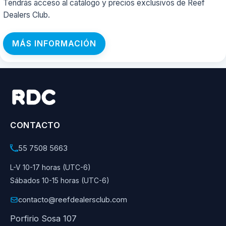
Tendrás acceso al catálogo y precios exclusivos de Reef
Dealers Club.
MÁS INFORMACIÓN
CONTACTO
55 7508 5663
L-V 10-17 horas (UTC-6)
Sábados 10-15 horas (UTC-6)
contacto@reefdealersclub.com
Porfirio Sosa 107