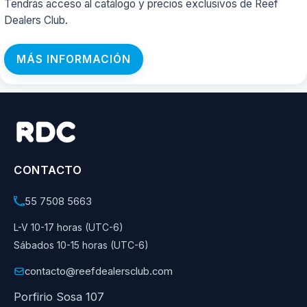
Tendrás acceso al catálogo y precios exclusivos de Reef
Dealers Club.
MÁS INFORMACIÓN
CONTACTO
55 7508 5663
L-V 10-17 horas (UTC-6)
Sábados 10-15 horas (UTC-6)
contacto@reefdealersclub.com
Porfirio Sosa 107