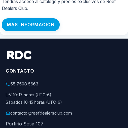
Tendrás acceso al catálogo y precios exclusivos de Reef
Dealers Club.
MÁS INFORMACIÓN
CONTACTO
55 7508 5663
L-V 10-17 horas (UTC-6)
Sábados 10-15 horas (UTC-6)
contacto@reefdealersclub.com
Porfirio Sosa 107