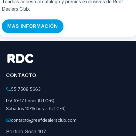
Tendrás acceso al catálogo y precios exclusivos de Reef
Dealers Club.
MÁS INFORMACIÓN
CONTACTO
55 7508 5663
L-V 10-17 horas (UTC-6)
Sábados 10-15 horas (UTC-6)
contacto@reefdealersclub.com
Porfirio Sosa 107