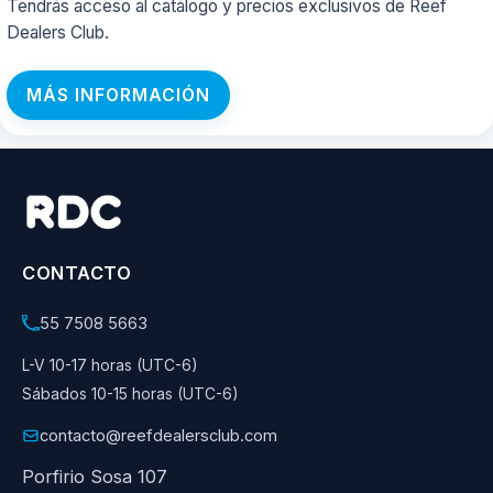
Tendrás acceso al catálogo y precios exclusivos de Reef
Dealers Club.
MÁS INFORMACIÓN
CONTACTO
55 7508 5663
L-V 10-17 horas (UTC-6)
Sábados 10-15 horas (UTC-6)
contacto@reefdealersclub.com
Porfirio Sosa 107