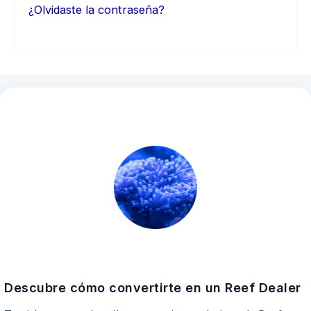
¿Olvidaste la contraseña?
Descubre cómo convertirte en un Reef Dealer