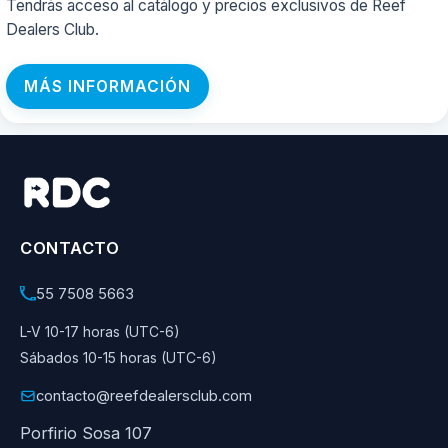
Tendrás acceso al catálogo y precios exclusivos de Reef
Dealers Club.
MÁS INFORMACIÓN
CONTACTO
55 7508 5663
L-V 10-17 horas (UTC-6)
Sábados 10-15 horas (UTC-6)
contacto@reefdealersclub.com
Porfirio Sosa 107