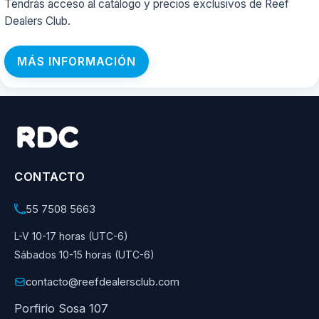
Tendrás acceso al catálogo y precios exclusivos de Reef
Dealers Club.
MÁS INFORMACIÓN
CONTACTO
55 7508 5663
L-V 10-17 horas (UTC-6)
Sábados 10-15 horas (UTC-6)
contacto@reefdealersclub.com
Porfirio Sosa 107