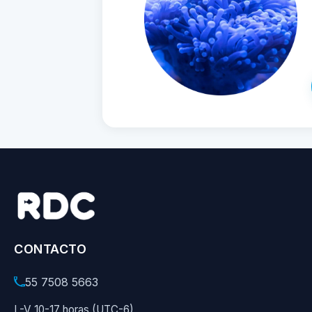
CONTACTO
55 7508 5663
L-V 10-17 horas (UTC-6)