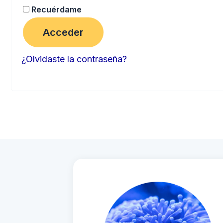
Recuérdame
Acceder
¿Olvidaste la contraseña?