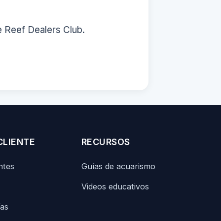
e Reef Dealers Club.
CLIENTE
RECURSOS
ntes
Guías de acuarismo
Videos educativos
ías