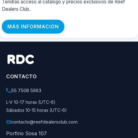
Tendrás acceso al catálogo y precios exclusivos de Reef
Dealers Club.
MÁS INFORMACIÓN
CONTACTO
55 7508 5663
L-V 10-17 horas (UTC-6)
Sábados 10-15 horas (UTC-6)
contacto@reefdealersclub.com
Porfirio Sosa 107