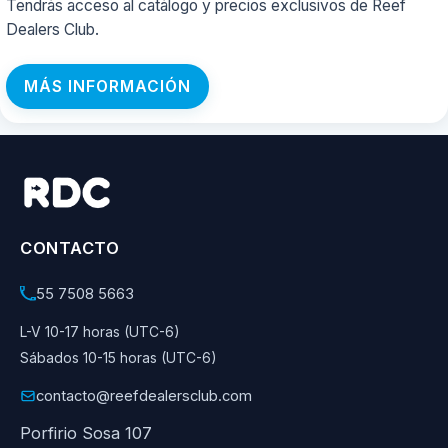
Tendrás acceso al catálogo y precios exclusivos de Reef
Dealers Club.
MÁS INFORMACIÓN
CONTACTO
55 7508 5663
L-V 10-17 horas (UTC-6)
Sábados 10-15 horas (UTC-6)
contacto@reefdealersclub.com
Porfirio Sosa 107